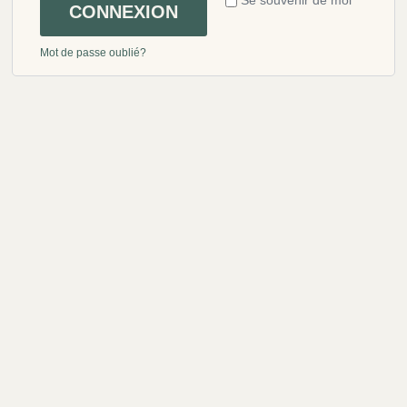
Se souvenir de moi
CONNEXION
Mot de passe oublié?