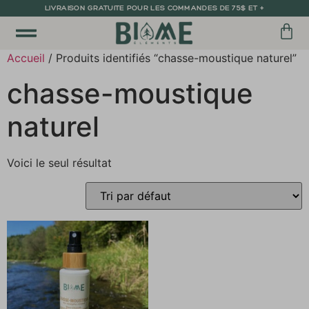
LIVRAISON GRATUITE POUR LES COMMANDES DE 75$ ET +
Accueil
/ Produits identifiés “chasse-moustique naturel”
chasse-moustique
naturel
Voici le seul résultat