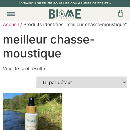
LIVRAISON GRATUITE POUR LES COMMANDES DE 75$ ET +
Accueil
/ Produits identifiés “meilleur chasse-moustique”
meilleur chasse-
moustique
Voici le seul résultat