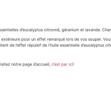
ssentielles d’eucalyptus citronné, géranium et lavande. Cha
 extérieure pour un effet remarqué lors de vos souper. Vou
ent de l’effet répulsif de l’huile essentielle d’eucalyptus c
visitez notre page d’accueil,
c’est par ici!