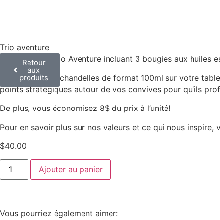
Trio aventure
Découvrez le Trio Aventure incluant 3 bougies aux huiles e
Retour
aux
produits
Disposez vos 3 chandelles de format 100ml sur votre table
points stratégiques autour de vos convives pour qu’ils profit
De plus, vous économisez 8$ du prix à l’unité!
Pour en savoir plus sur nos valeurs et ce qui nous inspire, 
$
40.00
Ajouter au panier
Vous pourriez également aimer: