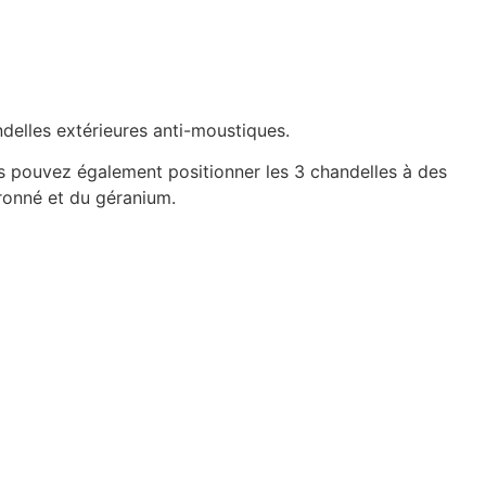
ndelles extérieures anti-moustiques.
s pouvez également positionner les 3 chandelles à des
itronné et du géranium.